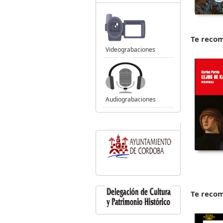
Te reco
Videograbaciones
Audiograbaciones
Te reco