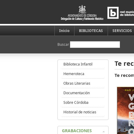
Inicio
BIBLIOTECAS
SERVICIOS
Buscar
Te re
Biblioteca Infantil
Hemeroteca
Te reco
Obras Literarias
Documentación
Sobre Córdoba
Historial de noticias
GRABACIONES