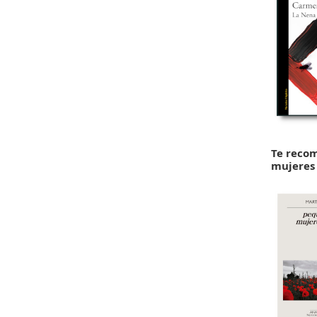
Te reco
mujeres 