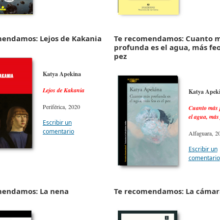
mendamos: Lejos de Kakania
Te recomendamos: Cuanto 
profunda es el agua, más feo
pez
Katya Apekina
Lejos de Kakania
Katya Apek
Periférica, 2020
Cuanto más 
el agua, más 
Escribir un
comentario
Alfaguara, 2
Escribir un
comentario
mendamos: La nena
Te recomendamos: La cámar