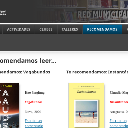
ACTIVIDADES
CLUBES
TALLERES
RECOMENDAMOS
comendamos leer...
mendamos: Vagabundos
Te recomendamos: Instantá
Hao Jingfang
Claudio Mag
Vagabundos
Instantánea
Nova, 2020
Anagrama, 2
Escribir un
Escribir un
comentario
comentario