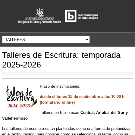
Talleres de Escritura; temporada
2025-2026
Plazo de inscripciones:
desde el lunes 15 de septiembre a las 10:00 h
(formulario online)
Talleres en Bibliotecas
Central, Arrabal del Sur y
Vallehermoso
Los talleres de escritura están planteados como una forma de profundizar
en el texto literario, para conocer cómo se selecciona un tema, cómo se