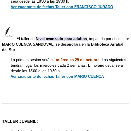
será desde las 18'00 a las 19'30 h.
Ver cuadrante de fechas Taller con FRANCISCO JURADO
El taller de
Nivel avanzado para adultos
, impartido por el escritor
MARIO CUENCA SANDOVA
L, se desarrollará en la
Biblioteca Arrabal
del Sur
.
La primera sesión será el
miércoles 29 de octubre
. Las siguientes
tendrán lugar los miércoles cada 2 semanas. El horario usual será
desde las 18'00 a las 19'30 h.
Ver cuadrante de fechas Taller con MARIO CUENCA
TALLER JUVENIL: