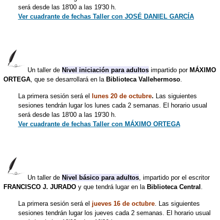
será desde las 18'00 a las 19'30 h.
Ver cuadrante de fechas Taller con
JOSÉ DANIEL GARCÍA
Un taller de
Nivel iniciación para adultos
impartido por
MÁXIMO
ORTEGA
, que se desarrollará en la
Biblioteca Vallehermoso
.
La primera sesión será el
lunes 20 de octubre
.
Las siguientes
sesiones tendrán lugar los lunes cada 2 semanas. El horario usual
será desde las 18'00 a las 19'30 h.
Ver cuadrante de fechas Taller con MÁXIMO ORTEGA
Un taller de
Nivel básico para adultos
, impartido por el escritor
FRANCISCO J. JURADO
y que tendrá lugar en la
Biblioteca Central
.
La primera sesión será el
jueves 16 de octubre
. Las siguientes
sesiones tendrán lugar los jueves cada 2 semanas. El horario usual