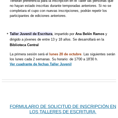
Tendrán preferencia para la inscripción en el Taller las personas que
no hayan estado inscritas durante temporadas anteriores. Si no se
completara el cupo con nuevas inscripciones, podrán repetir los
participantes de ediciones anteriores.
Taller Juvenil de Escritura
, impartido por
Ana Belén Ramos
y
dirigido a jóvenes de entre 13 y 18 años. Se desarrollará en la
Biblioteca Central
La primera sesión será el
lunes 20 de octubre
. Las siguientes serán
los lunes cada 2 semanas. Su horario: de 17'00 a 18'30 h.
Ver cuadrante de fechas Taller Juvenil
FORMULARIO DE SOLICITUD DE INSCRIPCIÓN EN
LOS TALLERES DE ESCRITURA