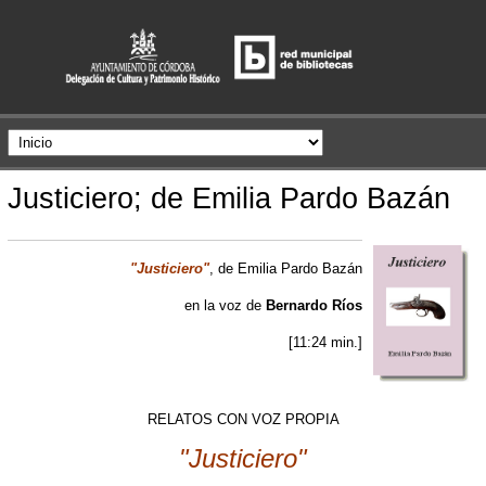
Justiciero; de Emilia Pardo Bazán
"Justiciero"
, de Emilia Pardo Bazán
en la voz de
Bernardo Ríos
[11:24 min.]
RELATOS CON VOZ PROPIA
"Justiciero"