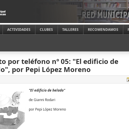
ACTIVIDADES
CLUBES
TALLERES
RECOMENDAMOS
o por teléfono nº 05: "El edificio de
o", por Pepi López Moreno
"El edificio de helado
"
de Gianni Rodari
por Pepi López Moreno