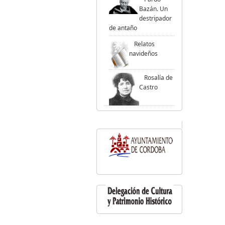
Bazán. Un
destripador
de antaño
Relatos
navideños
Rosalía de
Castro