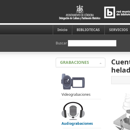
Inicio
BIBLIOTECAS
SERVICIOS
Buscar
Cuent
GRABACIONES
helad
Videograbaciones
Audiograbaciones