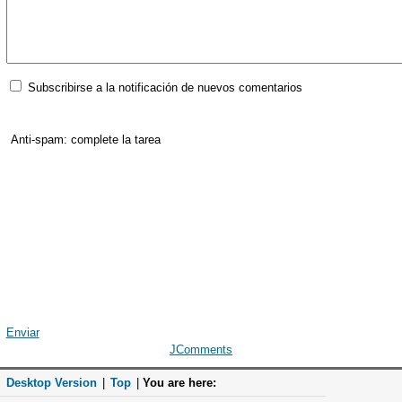
Subscribirse a la notificación de nuevos comentarios
Anti-spam: complete la tarea
Enviar
JComments
Desktop Version
|
Top
|
You are here: