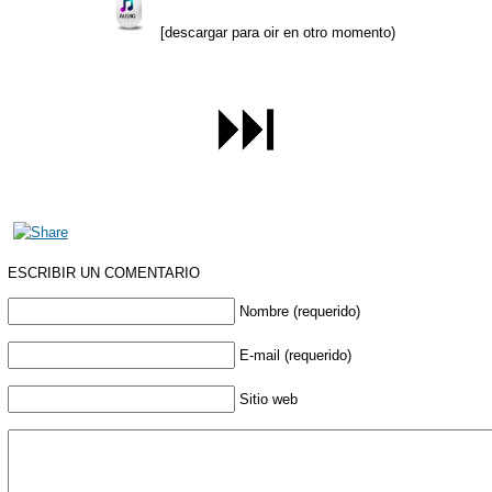
[descargar para oir en otro momento)
ESCRIBIR UN COMENTARIO
Nombre (requerido)
E-mail (requerido)
Sitio web