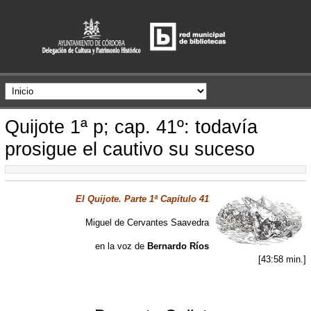
Quijote 1ª p; cap. 41º: todavía
prosigue el cautivo su suceso
El Quijote. Parte 1ª Capítulo 41
Miguel de Cervantes Saavedra
en la voz de
Bernardo Ríos
[43:58 min.]