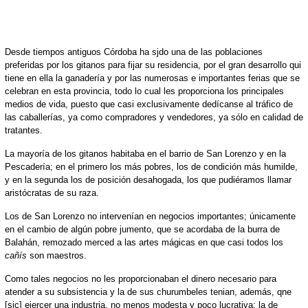
Desde tiempos antiguos Córdoba ha sjdo una de las poblaciones
preferidas por los gitanos para fijar su residencia, por el gran desarrollo qui
tiene en ella la ganadería y por las numerosas e importantes ferias que se
celebran en esta provincia, todo lo cual les proporciona los principales
medios de vida, puesto que casi exclusivamente dedícanse al tráfico de
las caballerías, ya como compradores y vendedores, ya sólo en calidad de
tratantes.
La mayoría de los gitanos habitaba en el barrio de San Lorenzo y en la
Pescadería; en el primero los más pobres, los de condición más humilde,
y en la segunda los de posición desahogada, los que pudiéramos llamar
aristócratas de su raza.
Los de San Lorenzo no intervenían en negocios importantes; únicamente
en el cambio de algún pobre jumento, que se acordaba de la burra de
Balahán, remozado merced a las artes mágicas en que casi todos los
cañís
son maestros.
Como tales negocios no les proporcionaban el dinero necesario para
atender a su subsistencia y la de sus churumbeles tenian, además, qne
[sic] ejercer una industria, no menos modesta y poco lucrativa: la de