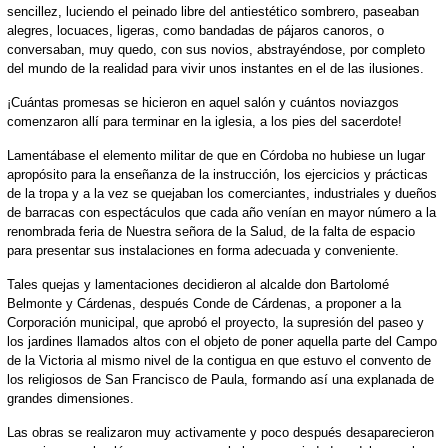
sencillez, luciendo el peinado libre del antiestético sombrero, paseaban
alegres, locuaces, ligeras, como bandadas de pájaros canoros, o
conversaban, muy quedo, con sus novios, abstrayéndose, por completo
del mundo de la realidad para vivir unos instantes en el de las ilusiones.
¡Cuántas promesas se hicieron en aquel salón y cuántos noviazgos
comenzaron allí para terminar en la iglesia, a los pies del sacerdote!
Lamentábase el elemento militar de que en Córdoba no hubiese un lugar
apropósito para la enseñanza de la instrucción, los ejercicios y prácticas
de la tropa y a la vez se quejaban los comerciantes, industriales y dueños
de barracas con espectáculos que cada año venían en mayor número a la
renombrada feria de Nuestra señora de la Salud, de la falta de espacio
para presentar sus instalaciones en forma adecuada y conveniente.
Tales quejas y lamentaciones decidieron al alcalde don Bartolomé
Belmonte y Cárdenas, después Conde de Cárdenas, a proponer a la
Corporación municipal, que aprobó el proyecto, la supresión del paseo y
los jardines llamados altos con el objeto de poner aquella parte del Campo
de la Victoria al mismo nivel de la contigua en que estuvo el convento de
los religiosos de San Francisco de Paula, formando así una explanada de
grandes dimensiones.
Las obras se realizaron muy activamente y poco después desaparecieron