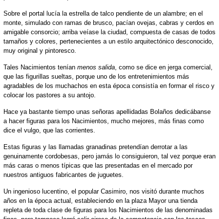
Sobre el portal lucía la estrella de talco pendiente de un alambre; en el
monte, simulado con ramas de brusco, pacían ovejas, cabras y cerdos en
amigable consorcio; arriba veíase la ciudad, compuesta de casas de todos
tamaños y colores, pertenecientes a un estilo arquitectónico desconocido,
muy original y pintoresco.
Tales Nacimientos tenían
menos salida
, como se dice en jerga comercial,
que las figurillas sueltas, porque uno de los entretenimientos más
agradables de los muchachos en esta época consistía en formar el risco y
colocar los pastores a su antojo.
Hace ya bastante tiempo unas señoras apellidadas Bolaños dedicábanse
a hacer figuras para los Nacimientos, mucho mejores, más finas como
dice el vulgo, que las corrientes.
Estas figuras y las llamadas granadinas pretendían derrotar a las
genuinamente cordobesas, pero jamás lo consiguieron, tal vez porque eran
más caras o menos típicas que las presentadas en el mercado por
nuestros antiguos fabricantes de juguetes.
Un ingenioso lucentino, el popular Casimiro, nos visitó durante muchos
años en la época actual, estableciendo en la plaza Mayor una tienda
repleta de toda clase de figuras para los Nacimientos de las denominadas