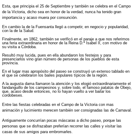
Esta, que principia el 25 de Septiembre y también se celebra en el Campo
de la Victoria, dicho sea en honor de la verdad, nunca ha tenido gran
importancia y acaso muera por consunción.
En cambio la de la Fuensanta llegó a competir, en negocio y popularidad,
con la de la Salud.
Finalmente, en 1862, también se verificó en el paraje a que nos referimos
una feria extraordinaria en honor de la Reina D.ª Isabel II, con motivo de
su visita a Córdoba.
Resultó muy lucida, pues en ella abundaron los festejos y para
presenciarlos vino gran número de personas de los pueblos de esta
provincia.
En el lugar mas apropósito del paseo se construyó un extenso tablado en
el que se celebraron los bailes populares típicos de la región.
A la augusta dama llamaron la atención y los elogió extraordinariamente el
fandanguillo de los campesinos y, sobre todo, el famoso patatús de Obejo,
que, acaso desde entonces, no lo hayan vuelto a ver bailar los
cordobeses.
Entre las fiestas celebradas en el Campo de la Victoria con mas
animación y lucimiento merecen también ser consignadas las de Carnaval.
Antiguamente concurrían pocas máscaras a dicho paseo, porque las
personas que se disfrazaban preferían recorrer las calles y visitar las
casas de sus amigos para embromarles.