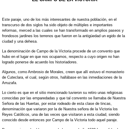
Este paraje, uno de los más interesantes de nuestra población, en el
transcurso de dos siglos ha sido objeto de múltiples e importantes
reformas, merced a las cuales se han transformado en amplios paseos y
frondosos jardines los terrenos que fueron en la antigüedad un egido de la
ciudad y una dehesa.
La denominación de Campo de la Victoria procede de un convento que
hubo en el lugar en que nos ocupamos, respecto a cuyo origen no han
logrado ponerse de acuerdo los historiadores.
Algunos, como Ambrosio de Morales, creen que allí estuvo el monasterio
de Cuteclara, el cual, según otros, hallábase en las inmediaciones de la
Arruzafa.
Lo cierto es que en el sitio mencionado tuvieron su retiro unas religiosas
conocidas por las emparedadas y que tal convento se llamaba de Nuestra
Señora de las Huertas, por estar rodeado de esta clase de tincas,
denominación que variaron por la de Nuestra señora de la Victoria los
Reyes Católicos, una de las veces que visitaron a esta ciudad, siendo
conocido desde entonces por Campo de la Victoria todo aquel paraje.