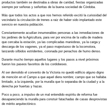
productos también se destinaba a obras de caridad, fiestas organizadas
siempre por señoras y señoritas de la buena sociedad de Córdoba.
Más que todos los actos a que nos hemos referido excitó la curiosidad del
vecindario la circulación de trenes a raiz de haber sido implantado este
servicio en nuestra población.
Constantemente acudían innumerables personas a las inmediaciones de
los jardines de la Agricultura, para ver por encima de la valla de madera
que cercaba la estación, ya las complicadas maniobras, ya la carga y
descarga de los vagones, ya el paso majestuoso de la locomotora,
lanzando silbidos estridentes, coronada por penachos de humo denso.
Durante mucho tiempo aquellos lugares y los pasos a nivel próximos
fueron los paseos favoritos de los cordobeses.
Al ser demolido el convento de la Victoria no quedó edificio alguno digno
de mención en el Campo a que aquel diera nombre; campo que se hallaba
limitado, a la izquierda, por la muralla que lo separaba de la ciudad y a la
derecha por huertas y hazas.
Poco a poco, a impulso de un mal entendido espíritu de reforma fue
desapareciendo la muralla para constuir fatachadas de casas desprovistas
de mérito arquitectónico.