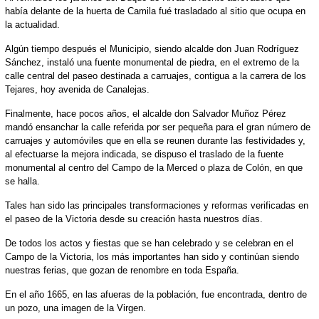
había delante de la huerta de Camila fué trasladado al sitio que ocupa en
la actualidad.
Algún tiempo después el Municipio, siendo alcalde don Juan Rodríguez
Sánchez, instaló una fuente monumental de piedra, en el extremo de la
calle central del paseo destinada a carruajes, contigua a la carrera de los
Tejares, hoy avenida de Canalejas.
Finalmente, hace pocos años, el alcalde don Salvador Muñoz Pérez
mandó ensanchar la calle referida por ser pequeña para el gran número de
carruajes y automóviles que en ella se reunen durante las festividades y,
al efectuarse la mejora indicada, se dispuso el traslado de la fuente
monumental al centro del Campo de la Merced o plaza de Colón, en que
se halla.
Tales han sido las principales transformaciones y reformas verificadas en
el paseo de la Victoria desde su creación hasta nuestros días.
De todos los actos y fiestas que se han celebrado y se celebran en el
Campo de la Victoria, los más importantes han sido y continúan siendo
nuestras ferias, que gozan de renombre en toda España.
En el año 1665, en las afueras de la población, fue encontrada, dentro de
un pozo, una imagen de la Virgen.