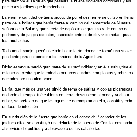
para siempre el salón en que paseara la buena sociedad cordobesa y los
preciosos jardines que lo rodeaban.
La enorme cantidad de tierra producida por el desmonte se utilizó en llenar
parte de la hollada que había frente al camino del cementerio de Nuestra
señora de la Salud y que servía de depósito de granzas y de campo de
pedreas y de juegos distintos, especialmente el de elevar cometas, para
los muchachos.
Todo aquel paraje quedó nivelado hasta la ría, donde se formó una suave
pendiente para descender a los jardines de la Agricultura.
Dicho estanque perdió gran parte de su profundidad y en él sustituyóse el
asiento de piedra que lo rodeaba por unos cuadros con plantas y arbustos
cercados por una alambrada.
La ría, que más de una vez sirvió de tema de sátiras y coplas picarescas,
andando el tiempo, fué cubierta de tierra, descubierta al poco y vuelta a
cubrir, so pretexto de que las aguas se corrompían en ella, constituyendo
un foco de infección.
En sustitución de la fuente que había en el centro del / cenador de los
jardines altos se construyó una delante de la huerta de Camila, destinada
al servicio del público y a abrevadero de las caballerías.