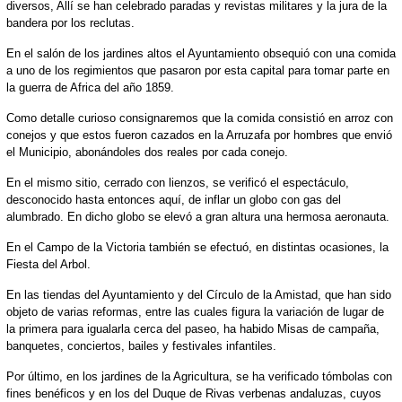
diversos, Allí se han celebrado paradas y revistas militares y la jura de la
bandera por los reclutas.
En el salón de los jardines altos el Ayuntamiento obsequió con una comida
a uno de los regimientos que pasaron por esta capital para tomar parte en
la guerra de Africa del año 1859.
Como detalle curioso consignaremos que la comida consistió en arroz con
conejos y que estos fueron cazados en la Arruzafa por hombres que envió
el Municipio, abonándoles dos reales por cada conejo.
En el mismo sitio, cerrado con lienzos, se verificó el espectáculo,
desconocido hasta entonces aquí, de inflar un globo con gas del
alumbrado. En dicho globo se elevó a gran altura una hermosa aeronauta.
En el Campo de la Victoria también se efectuó, en distintas ocasiones, la
Fiesta del Arbol.
En las tiendas del Ayuntamiento y del Círculo de la Amistad, que han sido
objeto de varias reformas, entre las cuales figura la variación de lugar de
la primera para igualarla cerca del paseo, ha habido Misas de campaña,
banquetes, conciertos, bailes y festivales infantiles.
Por último, en los jardines de la Agricultura, se ha verificado tómbolas con
fines benéficos y en los del Duque de Rivas verbenas andaluzas, cuyos