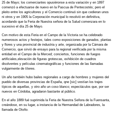
25 de Mayo; los comerciantes opusiéronse a esta variación y en 1897
comenzó a efectuarse de nuevo en la Pascua de Pentecostés; pero el
pleito entre los agricultores y el Comercio continuó sin que cedieran unos
ni otros y en 1905 la Corporación municipal lo resolvió en definitiva,
acordando que la Feria de Nuestra señora de la Salud comenzara en lo
sucesivo el día 25 de Mayo.
Con motivo de esta Feria en el Campo de la Victoria se ha celebrado
numerosos actos y festejos, tales como exposiciones de ganados, plantas
y flores y una provincial de industria y arte, organizada por la Cámara de
Comercio, que sirvió de ensayo para la regional verificada por la misma
entidad en el Campo de la Merced; conciertos, funciones de fuegos
artificiales,elevación de figuras grotescas, exhibición de cuadros
disolventes y películas cinematográficas y funciones de las llamadas
vulgarmente de títeres.
Un año también hubo bailes regionales a cargo de hombres y mujeres del
pueblo de diversas provincias de España, qne [sic] vestían los trajes
típicos de aquellas, y otro año un coso blanco; espectáculos que, por ser
nuevos en Córdoba, agradaron bastante al público.
En el año 1889 fué suprimida la Feria de Nuestra Señora de la Fuensanta,
creándose, en su lugar, a instancia de la Hermandad de Labradores, la
llamada de Otoño.