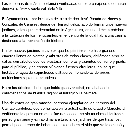
Las reformas de más importancia verificadas en este paraje se efectuaron
durante el último tercio del siglo XIX.
El Ayuntamiento, por iniciativa del alcalde don José Ramón de Hoces y
González de Canales, duque de Hornachuelos, acordó formar unos nuevos
jardines, a los que se denominó de la Agricultura, en una dehesa próxima
a la Estación de los Ferrocarriles, en el centro de la cual había una casilla
destinada a la fabricación de fósforos.
En los nuevos jardines, mayores que bs primitivos, se hizo grandes
cuadros llenos de plantas y arbustos de todas clases, abriéronse amplias
calles con árboles que les prestaran sombras y asientos de hierro y piedra
para el público, y se construy6 varias fuentes circulares, en las que
brotaba el agua de caprichosos saltadores, llenándolas de peces
multicolores y plantas acuáticas.
Entre los árboles, de los que había gran variedad, no faltaban los
característicos de nuestra región: el naranjo y la palmera.
Una de estas de gran tamaño, hermoso ejemplar de los tiempos del
Califato cordobés, que se hallaba en la actual calle de Claudio Marcelo, al
verificarse la apertura de esta, fue trasladada, no sin muchas dificultades,
por su gran peso y extraordinaria altura, a los jardines de que tratamos,
pero al poco tiempo de haber sido colocada en el sitio que se le destinó y