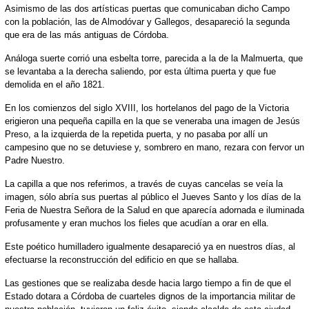
Asimismo de las dos artísticas puertas que comunicaban dicho Campo
con la población, las de Almodóvar y Gallegos, desapareció la segunda
que era de las más antiguas de Córdoba.
Análoga suerte corrió una esbelta torre, parecida a la de la Malmuerta, que
se levantaba a la derecha saliendo, por esta última puerta y que fue
demolida en el año 1821.
En los comienzos del siglo XVIII, los hortelanos del pago de la Victoria
erigieron una pequeña capilla en la que se veneraba una imagen de Jesús
Preso, a la izquierda de la repetida puerta, y no pasaba por allí un
campesino que no se detuviese y, sombrero en mano, rezara con fervor un
Padre Nuestro.
La capilla a que nos referimos, a través de cuyas cancelas se veía la
imagen, sólo abría sus puertas al público el Jueves Santo y los días de la
Feria de Nuestra Señora de la Salud en que aparecía adornada e iluminada
profusamente y eran muchos los fieles que acudían a orar en ella.
Este poético humilladero igualmente desapareció ya en nuestros días, al
efectuarse la reconstrucción del edificio en que se hallaba.
Las gestiones que se realizaba desde hacia largo tiempo a fin de que el
Estado dotara a Córdoba de cuarteles dignos de la importancia militar de