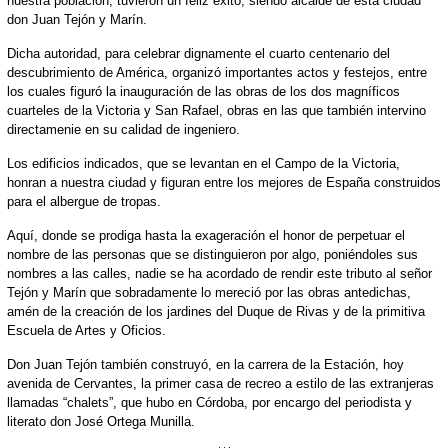
nuestra población, tuvieron un feliz éxito, siendo alcalde de esta ciudad
don Juan Tejón y Marín.
Dicha autoridad, para celebrar dignamente el cuarto centenario del
descubrimiento de América, organizó importantes actos y festejos, entre
los cuales figuró la inauguración de las obras de los dos magníficos
cuarteles de la Victoria y San Rafael, obras en las que también intervino
directamenie en su calidad de ingeniero.
Los edificios indicados, que se levantan en el Campo de la Victoria,
honran a nuestra ciudad y figuran entre los mejores de España construidos
para el albergue de tropas.
Aquí, donde se prodiga hasta la exageración el honor de perpetuar el
nombre de las personas que se distinguieron por algo, poniéndoles sus
nombres a las calles, nadie se ha acordado de rendir este tributo al señor
Tejón y Marín que sobradamente lo mereció por las obras antedichas,
amén de la creación de los jardines del Duque de Rivas y de la primitiva
Escuela de Artes y Oficios.
Don Juan Tejón también construyó, en la carrera de la Estación, hoy
avenida de Cervantes, la primer casa de recreo a estilo de las extranjeras
llamadas “chalets”, que hubo en Córdoba, por encargo del periodista y
literato don José Ortega Munilla.