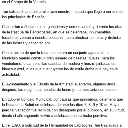
en el Campo de la Victoria.
Tan extraordinario desarrollo tuvo nuestro mercado que llegó a ser uno de
los principales de España.
Concurrían a él numerosos ganaderos y comerciantes y durante los días
de la Pascua de Pentecostés, en que se celebraba, innumerables
forasteros venían a nuestra población, para efectuar compras y disfrutar
de las fiestas y espectáculos.
Con el objeto de que la feria presentara un conjunto agradable, el
Municipio mandó construir gran número de casetas iguales, para los
vendedores, unas sencillas casetas de madera y lienzo, pintadas de
blanco y azul, a las que sustituyeron las de estilo árabe que hay en la
actualidad.
El Ayuntamiento y el Circulo de la Amistad levantaron, algunos años
después, las magníficas tiendas de hierro y mampostería que poseen.
En 1855 el Concejo Municipal, por causas que ignoramos, determinó que
la Feria de la Salud se celebrara durante los días 7, 8, 9 y 10 de Mayo,
pero tal variación fué recibida con desagrado por el público y, en su virtud,
desde el año siguiente volvió a celebrarse en su fecha primitiva.
En el 1890, a solicitud de la Hermandad de Labradores, fue trasladada al