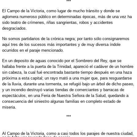
***
El Campo de la Victoria, como lugar de mucho tránsito y donde se
aglomera numeroso público en determinadas épocas, más de una vez ha
sido teatro de crímenes, riñas sangrientas, robos y accidentes
desgraciados.
No somos partidarios de la crónica negra; por tanto sólo consignaremos
aquí tres de los sucesos más importantes y de muy diversa índole
ocurridos en el paraje mencionado.
En un deposito de aguas conocido por el Sombrero del Rey, que se
hallaba frente a la puerta de la Trinidad, apareció el cadáver de un hombre
sin cabeza, la cual fué encontrada bastante tiempo después en una haza
próixima a esta capital; un rayo mató a una mujer que, para resguardarse
de la lluvia, durante una tormenta, se refugió bajo un árbol de dicho paseo,
y un incendio destruyó varias tiendas de comerciantes y barracas de
espectáculos, en una Feria de Nuestra Señora de la Salud, quedando a
consecuencia del siniestro algunas familias en completo estado de
miseria.
***
Al Campo de la Victoria, como a casi todos los parajes de nuestra ciudad,