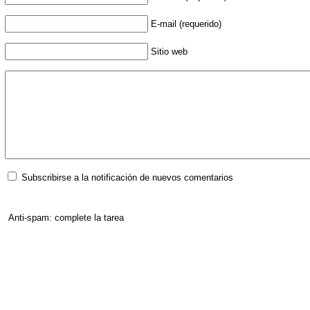
E-mail (requerido)
Sitio web
Subscribirse a la notificación de nuevos comentarios
Anti-spam: complete la tarea