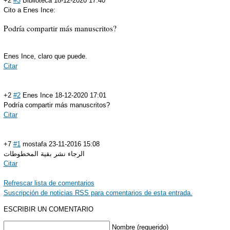
+2
#3
Biblioteca
18-12-2020 17:40
Cito a Enes Ince:
Podría compartir más manuscritos?
Enes Ince, claro que puede.
Citar
+2
#2
Enes Ince
18-12-2020 17:01
Podría compartir más manuscritos?
Citar
+7
#1
mostafa
23-11-2016 15:08
الرجاء نشر بقية المخطوطات
Citar
Refrescar lista de comentarios
Suscripción de noticias RSS para comentarios de esta entrada.
ESCRIBIR UN COMENTARIO
Nombre (requerido)