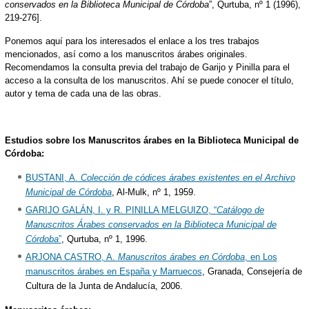
conservados en la Biblioteca Municipal de Córdoba
”, Qurtuba, nº 1 (1996),
219-276].
Ponemos aquí para los interesados el enlace a los tres trabajos
mencionados, así como a los manuscritos árabes originales.
Recomendamos la consulta previa del trabajo de Garijo y Pinilla para el
acceso a la consulta de los manuscritos. Ahí se puede conocer el título,
autor y tema de cada una de las obras.
Estudios sobre los Manuscritos árabes en la Biblioteca Municipal de
Córdoba:
BUSTANI, A.
Colección de códices árabes existentes en el Archivo
Municipal de Córdoba
, Al-Mulk, nº 1, 1959.
GARIJO GALÁN, I. y R. PINILLA MELGUIZO, “
Catálogo de
Manuscritos Árabes conservados en la Biblioteca Municipal de
Córdoba
”
, Qurtuba, nº 1, 1996.
ARJONA CASTRO, A.
Manuscritos árabes en Córdoba
, en Los
manuscritos árabes en España y Marruecos
, Granada, Consejería de
Cultura de la Junta de Andalucía, 2006.