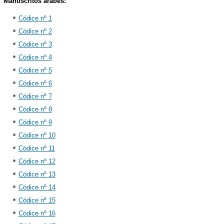
Manuscritos árabes:
Códice nº 1
Códice nº 2
Códice nº 3
Códice nº 4
Códice nº 5
Códice nº 6
Códice nº 7
Códice nº 8
Códice nº 9
Códice nº 10
Códice nº 11
Códice nº 12
Códice nº 13
Códice nº 14
Códice nº 15
Códice nº 16